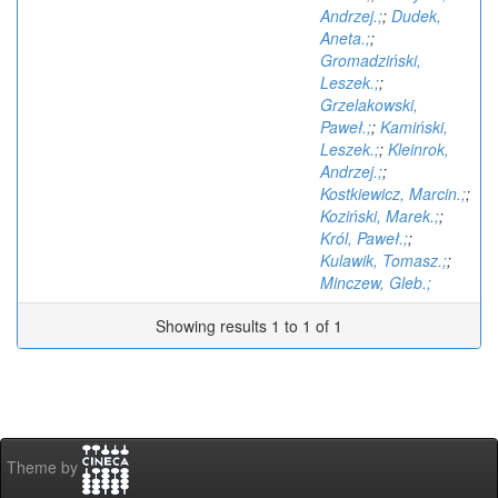
Andrzej.;
;
Dudek,
Aneta.;
;
Gromadziński,
Leszek.;
;
Grzelakowski,
Paweł.;
;
Kamiński,
Leszek.;
;
Kleinrok,
Andrzej.;
;
Kostkiewicz, Marcin.;
;
Koziński, Marek.;
;
Król, Paweł.;
;
Kulawik, Tomasz.;
;
Minczew, Gleb.;
Showing results 1 to 1 of 1
Theme by